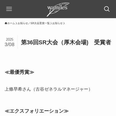
ホーム
お知らせ／SR大会受賞一覧
お知らせ
2025
第36回SR大会（厚木会場) 受賞者
3/08
≪最優秀賞≫
上條早希さん（古谷ゼネラルマネージャー）
≪エクスフォリエーション≫