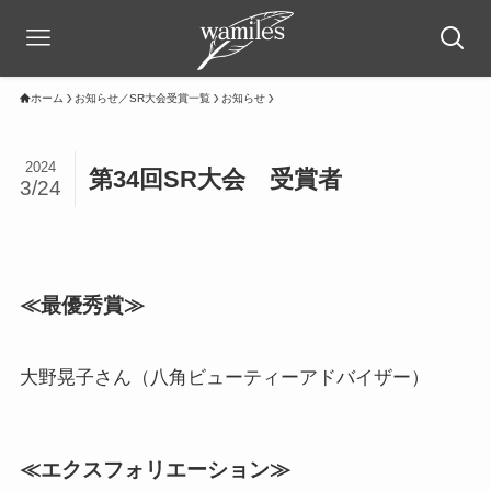
ホーム
お知らせ／SR大会受賞一覧
お知らせ
2024
第34回SR大会 受賞者
3/24
≪最優秀賞≫
大野晃子さん（八角ビューティーアドバイザー）
≪エクスフォリエーション≫