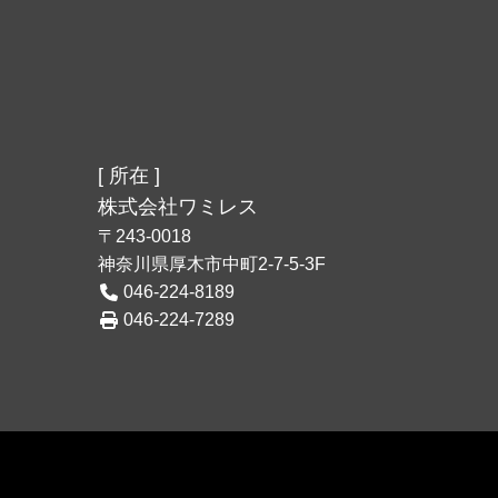
[ 所在 ]
株式会社ワミレス
〒243-0018
神奈川県厚木市中町2-7-5-3F
046-224-8189
046-224-7289