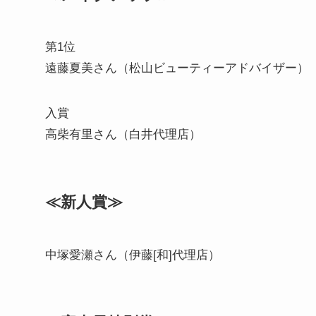
第1位
遠藤夏美さん（松山ビューティーアドバイザー）
入賞
高柴有里さん（白井代理店）
≪新人賞≫
中塚愛瀬さん（伊藤[和]代理店）