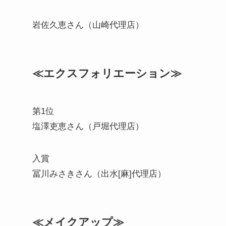
岩佐久恵さん（山崎代理店）
≪エクスフォリエーション≫
第1位
塩澤吏恵さん（戸堀代理店）
入賞
冨川みさきさん（出水[麻]代理店）
≪メイクアップ≫