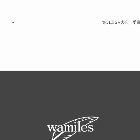
第31回SR大会 受