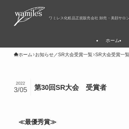
ワミレス化粧品正規販売会社 卸売・美顔サロ
ホーム
ホーム
お知らせ／SR大会受賞一覧
SR大会受賞一
2022
第30回SR大会 受賞者
3/05
≪最優秀賞≫