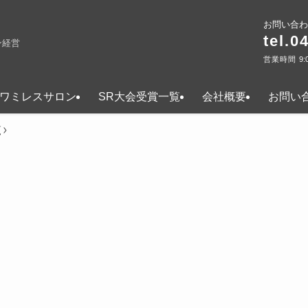
お問い合わ
tel.0
ン経営
営業時間 9:
ワミレスサロン
SR大会受賞一覧
会社概要
お問い
覧