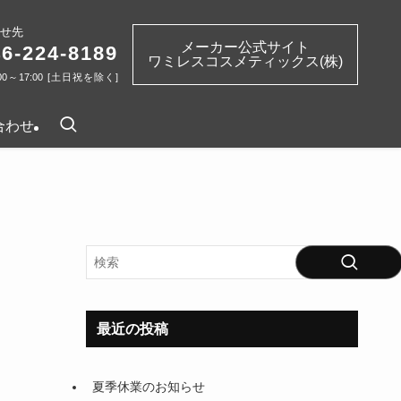
せ先
メーカー公式サイト
46-224-8189
ワミレスコスメティックス(株)
00～17:00 [土日祝を除く]
合わせ
最近の投稿
夏季休業のお知らせ