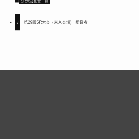
SR大会受賞一覧
第29回SR大会（東京会場) 受賞者