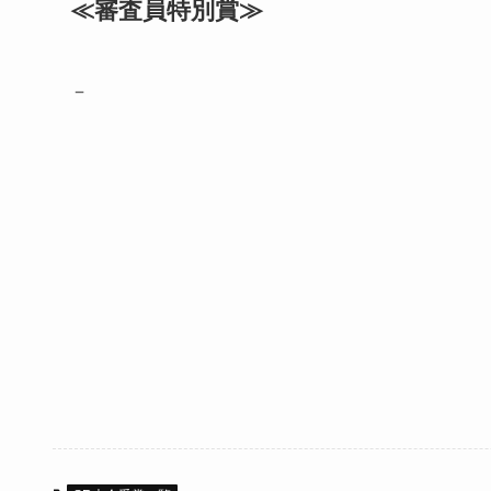
≪審査員特別賞≫
－