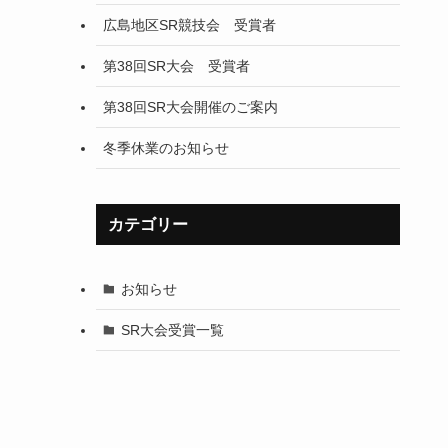
広島地区SR競技会 受賞者
第38回SR大会 受賞者
第38回SR大会開催のご案内
冬季休業のお知らせ
カテゴリー
お知らせ
SR大会受賞一覧