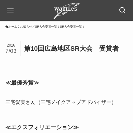
ホーム
お知らせ／SR大会受賞一覧
SR大会受賞一覧
2016
第10回広島地区SR大会 受賞者
7/03
≪最優秀賞≫
三宅愛実さん（三宅メイクアップアドバイザー）
≪エクスフォリエーション≫